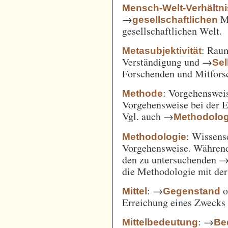
Mensch-Welt-Verhältni
→
Me
gesellschaftlichen
gesellschaftlichen Welt.
: Ra
Metasubjektivität
Verständigung und →
Sel
Forschenden und Mitfors
: Vorgehenswei
Methode
Vorgehensweise bei der 
Vgl. auch →
Methodolog
: Wissens
Methodologie
Vorgehensweise. Während
den zu untersuchenden 
die Methodologie mit de
: →
o
Mittel
Gegenstand
Erreichung eines Zwecks 
: →
Mittelbedeutung
Be