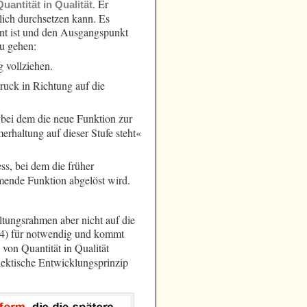
. Er
antität in Qualität
lich durchsetzen kann. Es
nnt ist und den Ausgangspunkt
zu gehen:
g vollziehen.
ruck in Richtung auf die
 bei dem die neue Funktion zur
rhaltung auf dieser Stufe steht«
s, bei dem die früher
mende Funktion abgelöst wird.
tungsrahmen aber nicht auf die
424) für notwendig und kommt
von Quantität in Qualität
alektische Entwicklungsprinzip