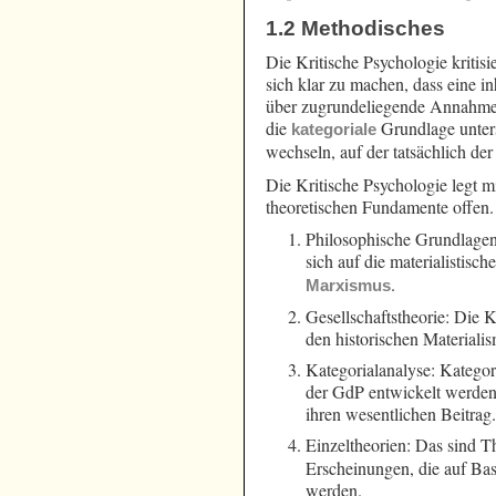
1.2 Methodisches
Die Kritische Psychologie kritisi
sich klar zu machen, dass eine i
über zugrundeliegende Annahmen n
die
Grundlage unters
kategoriale
wechseln, auf der tatsächlich der
Die Kritische Psychologie legt m
theoretischen Fundamente offen. 
Philosophische Grundlagen:
sich auf die materialistisch
.
Marxismus
Gesellschaftstheorie: Die K
den historischen Materiali
Kategorialanalyse: Kategori
der GdP entwickelt werden.
ihren wesentlichen Beitrag
Einzeltheorien: Das sind T
Erscheinungen, die auf Bas
werden.