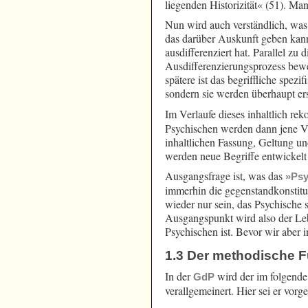
liegenden Historizität« (51). Man
Nun wird auch verständlich, was 
das darüber Auskunft geben kann,
ausdifferenziert hat. Parallel zu
Ausdifferenzierungsprozess bewege
spätere ist das begriffliche spezi
sondern sie werden überhaupt ers
Im Verlaufe dieses inhaltlich rek
Psychischen werden dann jene Vor
inhaltlichen Fassung, Geltung u
werden neue Begriffe entwickelt 
Ausgangsfrage ist, was das
»Psy
immerhin die gegenstandkonstit
wieder nur sein, das Psychische 
Ausgangspunkt wird also der Lebe
Psychischen ist. Bevor wir aber 
1.3 Der methodische F
In der
wird der im folgende
GdP
verallgemeinert. Hier sei er vor