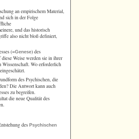
orschung an empirischem Material,
nd sich in der Folge
fliche
einere, und das historisch
iffe also nicht bloß definiert,
esses (=
) des
Genese
 diese Weise werden sie in ihrer
n Wissenschaft. Wo erforderlich
eingeschätzt.
rundform des Psychischen, die
rden? Die Antwort kann auch
sses zu begreifen.
tat die neue Qualität des
en.
ntstehung des
Psychischen