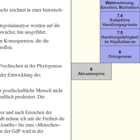
chs zeichnet in einer historisch-
ategorialanalyse werden auf die
nwächst, hin ausgeführt.
en Konsequenzen, die die
roffen.
Psychischen in der Phylogenese.
n der Entwicklung des
 gesellschaftliche Mensch nicht
aftlich produziert. Die
vor und nach Erreichen der
lb nehme ich mir die Freiheit die
 der »Amöbe« bis zum »Menschen«
tur der GdP wird in der