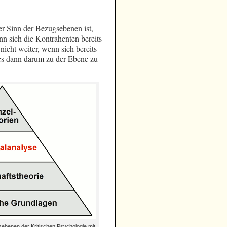
Der Sinn der Bezugsebenen ist,
nn sich die Kontrahenten bereits
nicht weiter, wenn sich bereits
 es dann darum zu der Ebene zu
sebenen der Kritischen Psychologie mit