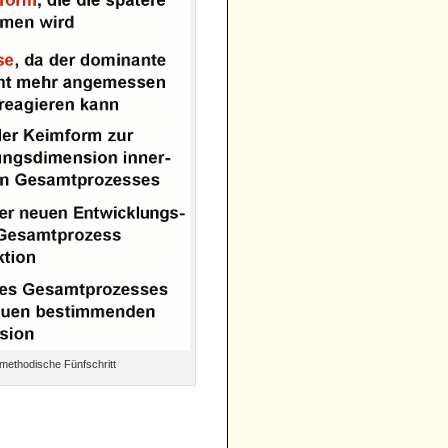
 methodische Fünfschritt