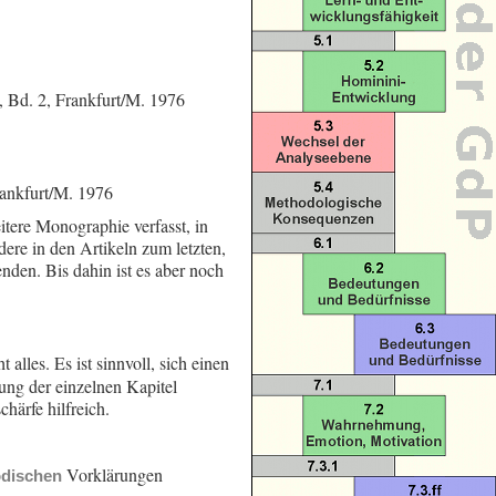
, Bd. 2, Frankfurt/M. 1976
ankfurt/M. 1976
ere Monographie verfasst, in
re in den Artikeln zum letzten,
den. Bis dahin ist es aber noch
t alles. Es ist sinnvoll, sich einen
ng der einzelnen Kapitel
härfe hilfreich.
Vorklärungen
dischen