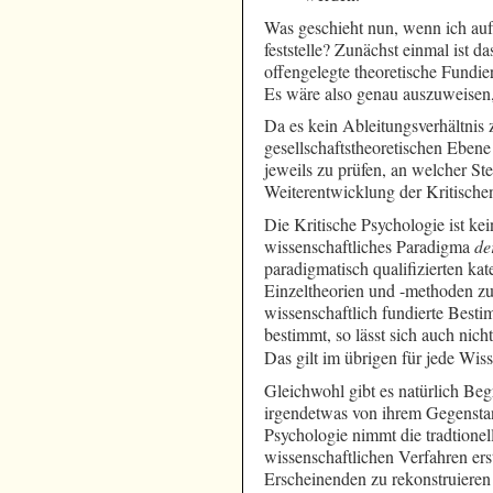
Was geschieht nun, wenn ich auf
feststelle? Zunächst einmal ist 
offengelegte theoretische Fundie
Es wäre also genau auszuweisen,
Da es kein Ableitungsverhältnis 
gesellschaftstheoretischen Ebene
jeweils zu prüfen, an welcher St
Weiterentwicklung der Kritische
Die Kritische Psychologie ist ke
wissenschaftliches Paradigma
de
paradigmatisch qualifizierten ka
Einzeltheorien und -methoden zu
wissenschaftlich fundierte Best
bestimmt, so lässt sich auch nic
Das gilt im übrigen für jede Wiss
Gleichwohl gibt es natürlich Beg
irgendetwas von ihrem Gegenstan
Psychologie nimmt die tradtionel
wissenschaftlichen Verfahren ers
Erscheinenden zu rekonstruieren