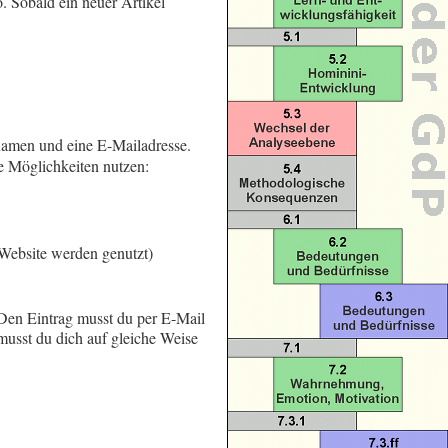
. Sobald ein neuer Artikel
rnamen und eine E-Mailadresse.
e Möglichkeiten nutzen:
Website werden genutzt)
Den Eintrag musst du per E-Mail
usst du dich auf gleiche Weise