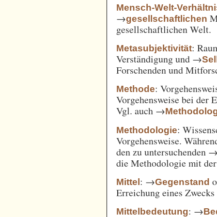
Mensch-Welt-Verhältni
→
Me
gesellschaftlichen
gesellschaftlichen Welt.
: Ra
Metasubjektivität
Verständigung und →
Sel
Forschenden und Mitfors
: Vorgehenswei
Methode
Vorgehensweise bei der 
Vgl. auch →
Methodolog
: Wissens
Methodologie
Vorgehensweise. Während
den zu untersuchenden 
die Methodologie mit de
: →
o
Mittel
Gegenstand
Erreichung eines Zwecks 
: →
Mittelbedeutung
Be