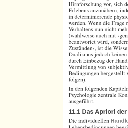
Hirnforschung vor, sich 
Erlebens anzunähern, in
in determinierende physi
werden. Wenn die Frage 
Verhaltens nun nicht me
(wahlweise auch mit ›gen
beantwortet wird, sonder
Zuständen‹, ist die Wisse
Dualismus jedoch keinen 
durch Einbezug der Handl
Vermittlung von subjekti
Bedingungen hergestellt
folgen).
In den folgenden Kapiteln
Psychologie zentrale Kon
ausgeführt.
11.1 Das Apriori der
Die individuellen
Handl
Lebensbedingungen begrü