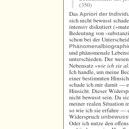
(350)
Das
Apriori der Indivi
sich nicht bewusst schad
intensiv diskutiert (»mate
Bedeutung von ›substanzi
schon bei der Untersche
Phänomenalbiographi
und phänomenale Lebensi
unterschieden. Der wesen
Nebensatz »
wie ich sie a
Ich handle, um meine Bed
einer bestimmten Hinsich
schade ich mir damit — et
Hinsicht. Dieser Widersp
nicht bewusst sein. Da s
meiner realen Situation
so wie ich sie erfahre — 
Widerspruch
unbewuss
Oder ich nutze den offen