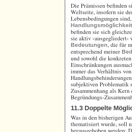
Die Prämissen befinden si
Weltseite, insofern sie d
Lebensbedingungen sind,
Handlungsmöglichkei
befinden sie sich gleichze
sie aktiv ›ausgegliedert‹ 
, die für
Bedeutungen
entsprechend meiner
Bed
und sowohl die konkrete
Einschränkungen ausmache
immer das Verhältnis vo
Handlungsbehinderungen.
subjektiven Problematik 
Zusammenhang als Kern d
Begründungs-Zusammenh
11.3 Doppelte Mögli
Was in den bisherigen Au
thematisiert wurde, soll 
herausgehoben werden: Di