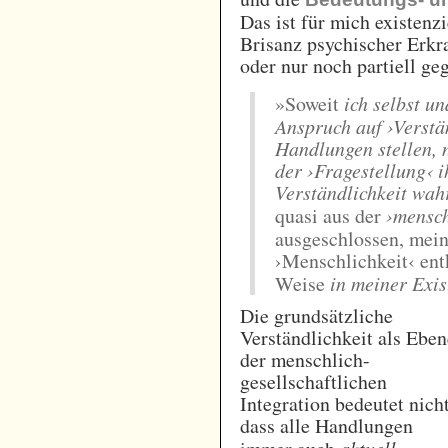
Das ist für mich existenz
Brisanz psychischer Erkr
oder nur noch partiell geg
»Soweit
ich selbst u
Anspruch auf ›Verstä
Handlungen stellen, 
der ›Fragestellung‹ 
Verständlichkeit wa
quasi aus der
›mensch
ausgeschlossen, mei
›Menschlichkeit‹ entk
Weise
in meiner Exis
Die grundsätzliche
Verständlichkeit als Eben
der menschlich-
gesellschaftlichen
Integration bedeutet nicht
dass alle Handlungen
aktuell