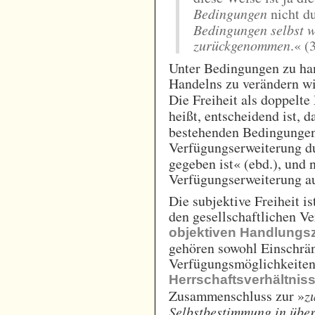
Bedingungen
nicht d
Bedingungen selbst wi
zurückgenommen
.« (
Unter Bedingungen zu ha
Handelns zu verändern w
Die Freiheit als doppelte
heißt, entscheidend ist,
bestehenden Bedingunge
Verfügungserweiterung 
gegeben ist« (ebd.), und 
Verfügungserweiterung auc
Die subjektive Freiheit is
den gesellschaftlichen Ve
objektiven Handlung
gehören sowohl Einschrä
Verfügungsmöglichkeiten
Herrschaftsverhältnis
Zusammenschluss zur »
z
Selbstbestimmung in überi