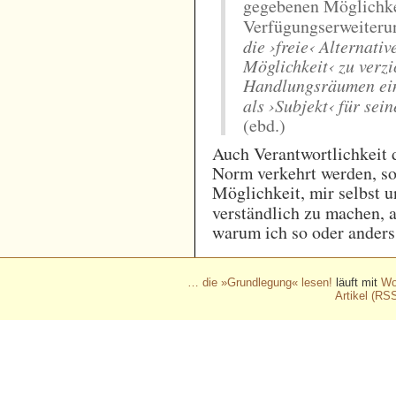
gegebenen Möglichke
Verfügungserweiterun
die ›freie‹ Alternativ
Möglichkeit‹ zu verz
Handlungsräumen ein
als ›Subjekt‹ für se
(ebd.)
Auch Verantwortlichkeit d
Norm verkehrt werden, so
Möglichkeit, mir selbst 
verständlich zu machen, a
warum ich so oder anders
… die »Grundlegung« lesen!
läuft mit
Wo
Artikel (RS