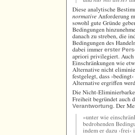
Diese analytische Bestim
normative
Anforderung mi
sowohl gute Gründe gebe
Bedingungen hinzunehmen
danach zu streben, die in
Bedingungen des Handeln
dabei immer
erster Per
apriori privilegiert. Au
Einschränkungen wie etwa
Alternative nicht elimini
festgelegt, dass ›bedingt‹
Alternative ergriffen wer
Die Nicht-Eliminierbark
Freiheit begründet auch 
. Der Me
Verantwortung
»unter wie einschrän
bedrohenden Bedingu
indem er dazu ›frei‹ 