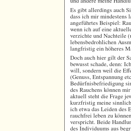
und ändere meine Handlun
Es gibt allerdings auch Si
dass ich mir mindestens l
angeführtes Beispiel: Rau
wenn ich auf eine aktuel
verzichte und Nachteile (
lebensbedrohlichen Ausm
langfristig ein höheres M
Doch auch hier gilt der S
bewusst schade, denn: Ich
will, sondern weil die Ef
(Genuss, Entspannung etc.
Bedürfnisbefriedigung si
des Rauchens können mir 
aktuell steht die Frage je
kurzfristig meine sinnli
ich etwa das Leiden des 
rauchfrei leben zu könne
verspricht. Beide Handlu
des Individuums aus begrü