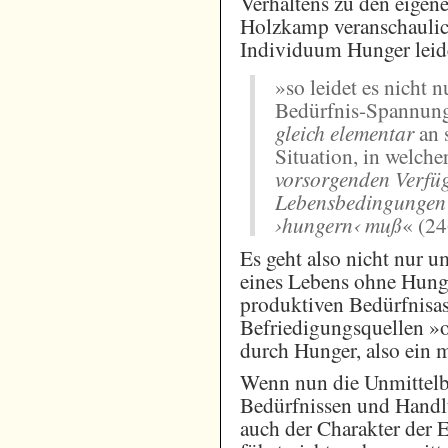
Verhaltens zu den eigen
Holzkamp veranschaulich
Individuum Hunger leid
»so leidet es nicht n
Bedürfnis-Spannung,
gleich elementar
an 
Situation, in welche
vorsorgenden Verfüg
Lebensbedingungen 
›hungern‹ muß
« (24
Es geht also nicht nur u
eines Lebens ohne Hung
produktiven Bedürfnisas
Befriedigungsquellen »
durch Hunger, also ein 
Wenn nun die Unmittelba
Bedürfnissen und Handlu
auch der Charakter der 