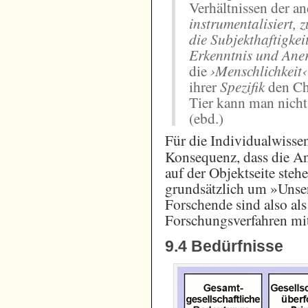
Verhältnissen der a
instrumentalisiert,
die Subjekthaftigkei
Erkenntnis und Ane
die
›Menschlichkeit
ihrer
Spezifik
den Ch
Tier kann man nich
(ebd.)
Für die Individualwissen
Konsequenz, dass die An
auf der Objektseite stehe
grundsätzlich um »Unser
Forschende sind also al
Forschungsverfahren mit
9.4 Bedürfnisse