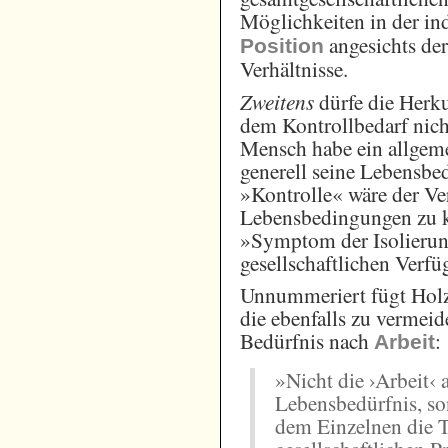
Möglichkeiten in der in
angesichts der
Position
Verhältnisse.
Zweitens
dürfe die Herku
dem Kontrollbedarf nich
Mensch habe ein allgem
generell seine Lebensbe
»Kontrolle« wäre der Ve
Lebensbedingungen zu k
»Symptom der Isolierun
gesellschaftlichen Verf
Unnummeriert fügt Hol
die ebenfalls zu vermeid
Bedürfnis nach
:
Arbeit
»Nicht die ›Arbeit‹ a
Lebensbedürfnis, son
dem Einzelnen die T