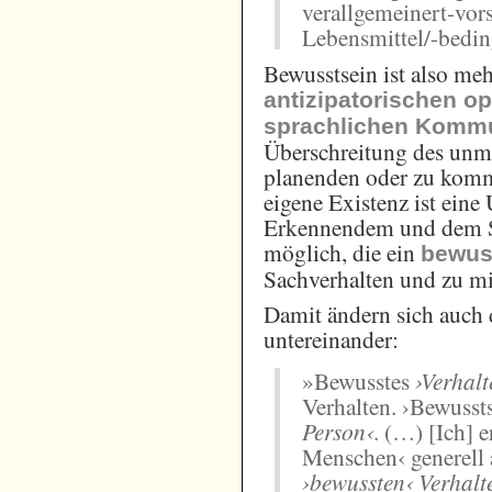
verallgemeinert-vor
Lebensmittel/-bedin
Bewusstsein ist also meh
antizipatorischen o
sprachlichen Kommu
Überschreitung des unm
planenden oder zu komm
eigene Existenz ist eine
Erkennendem und dem S
möglich, die ein
bewus
Sachverhalten und zu mir
Damit ändern sich auch
untereinander:
»Bewusstes
›Verhal
Verhalten. ›Bewusst
Person‹
. (…) [Ich] 
Menschen‹ generell 
›bewussten‹ Verhalt