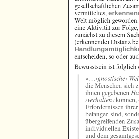
gesellschaftlichen Zusa
vermitteltes,
erkennen
Welt möglich geworden. 
eine Aktivität zur Folg
zunächst zu diesem Sach
(erkennende) Distanz b
Handlungsmöglichk
entscheiden, so oder auc
Bewusstsein ist folglich 
»…
›gnostische‹ Wel
die Menschen sich 
ihnen gegebenen
Ha
›verhalten‹
können, 
Erfordernissen ihre
befangen sind, sond
übergreifenden Zu
individuellen Exis
und dem gesamtgesel