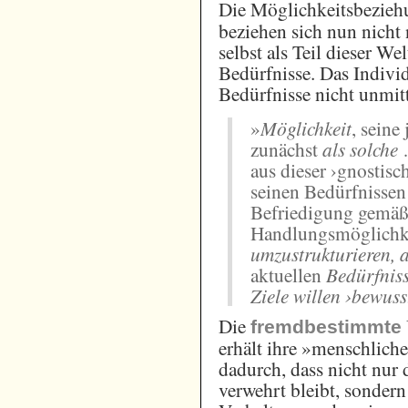
Die Möglichkeitsbezie
beziehen sich nun nicht 
selbst als Teil dieser W
Bedürfnisse. Das Indivi
Bedürfnisse nicht unmitt
»
Möglichkeit
, seine
zunächst
als solche
aus dieser ›gnostisc
seinen Bedürfnisse
Befriedigung gemäß 
Handlungsmöglichk
umzustrukturieren, 
aktuellen
Bedürfniss
Ziele willen ›bewuss
Die
fremdbestimmte
erhält ihre »menschlich
dadurch, dass nicht nur 
verwehrt bleibt, sonder