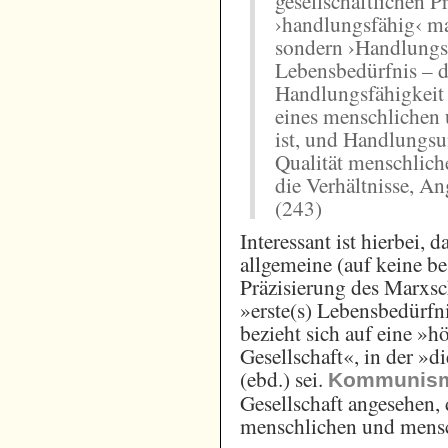
gesellschaftlichen Pr
›handlungsfähig‹ mac
sondern ›Handlungsf
Lebensbedürfnis – d
Handlungsfähigkeit 
eines menschlichen
ist, und Handlungsu
Qualität menschliche
die Verhältnisse, An
(243)
Interessant ist hierbei
allgemeine (auf keine b
Präzisierung des Marxsc
»erste(s) Lebensbedürf
bezieht sich auf eine »
Gesellschaft«, in der »d
(ebd.) sei.
Kommunis
Gesellschaft angesehen,
menschlichen und mensc