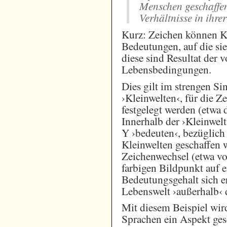
Menschen geschaffen
Verhältnisse in ihre
Kurz: Zeichen können Ko
Bedeutungen, auf die sie
diese sind Resultat der 
Lebensbedingungen.
Dies gilt im strengen Si
›Kleinwelten‹, für die Z
festgelegt werden (etw
Innerhalb der ›Kleinwel
Y ›bedeuten‹, bezüglich 
Kleinwelten geschaffen 
Zeichenwechsel (etwa vo
farbigen Bildpunkt auf 
Bedeutungsgehalt sich e
Lebenswelt ›außerhalb‹ 
Mit diesem Beispiel wird
Sprachen ein Aspekt gese