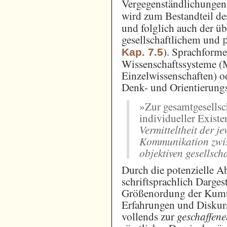
Vergegenständlichungen
wird zum Bestandteil d
und folglich auch der ü
gesellschaftlichem und
). Sprachform
Kap. 7.5
Wissenschaftssysteme (
Einzelwissenschaften) o
Denk- und Orientierung
»Zur gesamtgesellsch
individueller Existe
Vermitteltheit der j
Kommunikation zwis
objektiven gesellsch
Durch die potenzielle A
schriftsprachlich Dargest
Größenordung der Kumul
Erfahrungen und Diskur
vollends zur
geschaffene