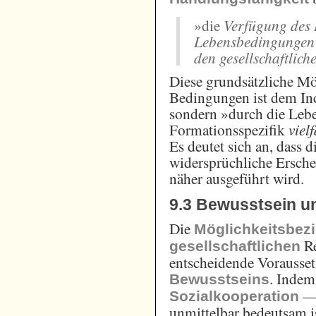
»die
Verfügung des 
Lebensbedingungen 
den gesellschaftlich
Diese grundsätzliche Mö
Bedingungen ist dem In
sondern »durch die Lebe
Formationsspezifik
viel
Es deutet sich an, dass 
widersprüchliche Ersche
näher ausgeführt wird.
9.3 Bewusstsein un
Die
Möglichkeitsbez
Re
gesellschaftlichen
entscheidende Vorausset
. Indem
Bewusstseins
— 
Sozialkooperation
unmittelbar bedeutsam i