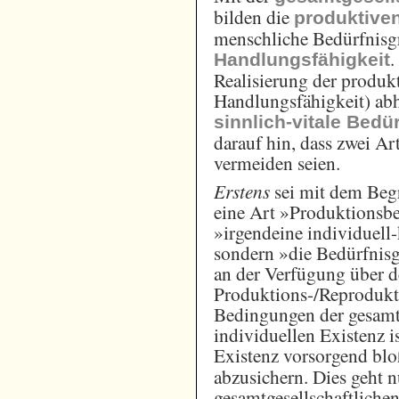
bilden die
produktive
menschliche Bedürfnisgr
.
Handlungsfähigkeit
Realisierung der produk
Handlungsfähigkeit) ab
sinnlich-vitale Bedü
darauf hin, dass zwei A
vermeiden seien.
Erstens
sei mit dem Begr
eine Art »Produktionsbe
»irgendeine individuell-
sondern »die Bedürfnisg
an der Verfügung über d
Produktions-/Reprodukt
Bedingungen der gesamtg
individuellen Existenz i
Existenz vorsorgend bl
abzusichern. Dies geht 
gesamtgesellschaftlichen