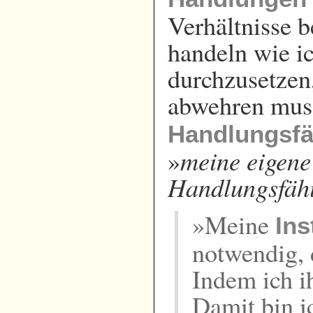
Verhältnisse b
handeln wie ic
durchzusetzen
abwehren mus
Handlungsfä
meine eigene 
»
Handlungsfähi
»Meine
Ins
notwendig, 
Indem ich ih
Damit bin i