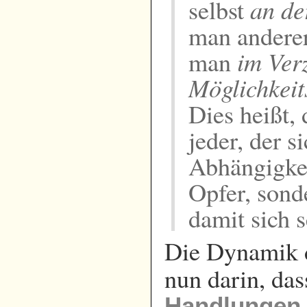
an de
selbst
man andere
im Ver
man
Möglichkeit
Dies heißt,
jeder, der 
Abhängigkei
Opfer, son
damit sich 
Die Dynamik d
nun darin, das
Handlungen