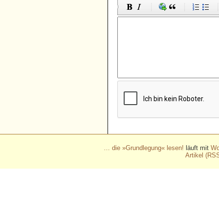
… die »Grundlegung« lesen!
läuft mit
Wo
Artikel (RS