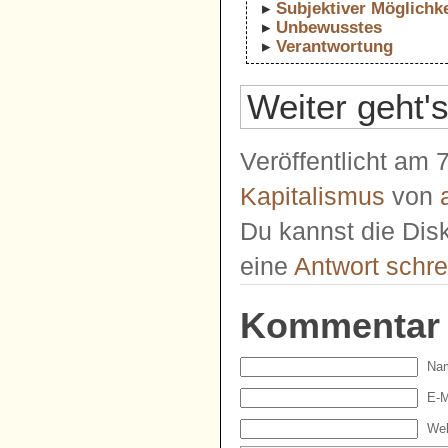
Subjektiver Möglichk
Unbewusstes
Verantwortung
Weiter geht'
Veröffentlicht am
Kapitalismus
von
Du kannst die Disk
eine
Antwort schr
Kommentar
Nam
E-M
Web