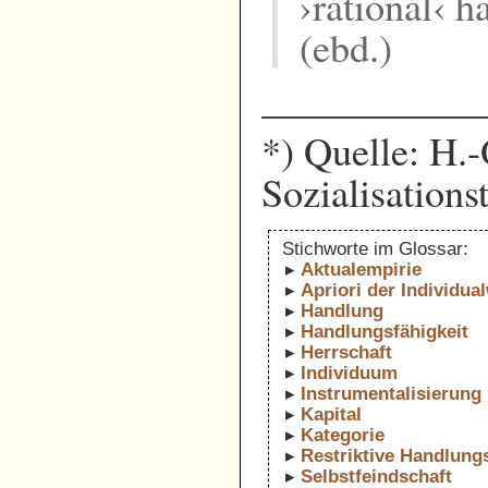
›rational‹ h
(ebd.)
___________
*) Quelle: H.
Sozialisations
Stichworte im Glossar:
Aktualempirie
Apriori der Individua
Handlung
Handlungsfähigkeit
Herrschaft
Individuum
Instrumentalisierung
Kapital
Kategorie
Restriktive Handlungs
Selbstfeindschaft