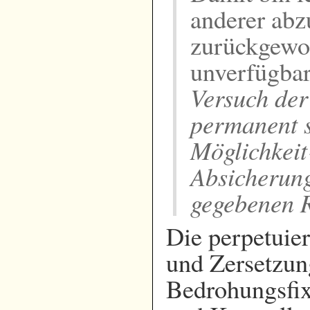
anderer abz
zurückgewor
unverfügbar
Versuch der
permanent s
Möglichkeit
Absicherung
gegebenen
Die perpetuier
und Zersetzun
Bedrohungsfix