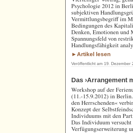
Psychologie 2012 in Berli
subjektiven Handlungsgrü
Vermittlungsbegriff im M
Bedingungen des Kapitali
Denken, Emotionen und M
Spannungsfeld von restrik
Handlungsfähigkeit analy
►Artikel lesen
Veröffentlicht am 19. Dezember 
Das ›Arrangement m
Workshop auf der Ferienu
(11.-15.9.2012) in Berli
den Herrschenden« verbin
Konzept der Selbstfeinds
Individuums mit den Part
Das Individuum versucht 
Verfügungserweiterung u