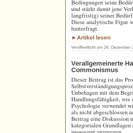
Bedingungen seine Bedürf
und stärkt damit jene Ver
langfristig) seiner Bedür
Diese analytische Figur 
hinterfragt.
►Artikel lesen
Veröffentlicht am 26. Dezember 
Verallgemeinerte Ha
Commonismus
Dieser Beitrag ist das P
Selbstverständigungsproz
Unbehagen mit dem Begrif
Handlungsfähigkeit, wie e
Psychologie verwendet wi
als nicht abgeschlossen 
Beitrag eine Diskussion 
kategorialen Grundlagen 
insgesamt anzuregen.