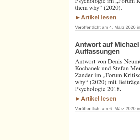
Psychologie im „Forum Kr
them why“ (2020).
►Artikel lesen
Veröffentlicht am 4. März 2020 i
Antwort auf Michael
Auffassungen
Antwort von Denis Neumül
Kochanek und Stefan Mere
Zander im „Forum Kritisc
why“ (2020) mit Beiträge
Psychologie 2018.
►Artikel lesen
Veröffentlicht am 6. März 2020 i
- - - - - - - - - - - - - - - - - 
- - - - - - - - - - - - - - - - - 