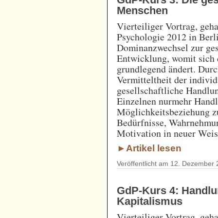
Menschen
Vierteiliger Vortrag, geh
Psychologie 2012 in Berli
Dominanzwechsel zur gese
Entwicklung, womit sich
grundlegend ändert. Durc
Vermitteltheit der indivi
gesellschaftliche Handlu
Einzelnen nurmehr Handl
Möglichkeitsbeziehung zu
Bedürfnisse, Wahrnehmun
Motivation in neuer Weis
►Artikel lesen
Veröffentlicht am 12. Dezember 
GdP-Kurs 4: Handlun
Kapitalismus
Vierteiliger Vortrag, geh