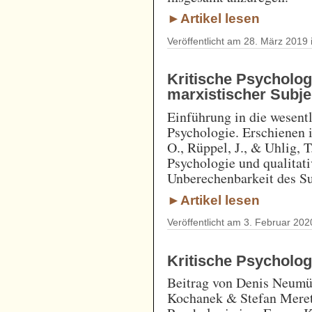
►Artikel lesen
Veröffentlicht am 28. März 2019 
Kritische Psycholog
marxistischer Subj
Einführung in die wesent
Psychologie. Erschienen in
O., Rüppel, J., & Uhlig, T
Psychologie und qualitat
Unberechenbarkeit des Su
►Artikel lesen
Veröffentlicht am 3. Februar 202
Kritische Psycholo
Beitrag von Denis Neumül
Kochanek & Stefan Meretz