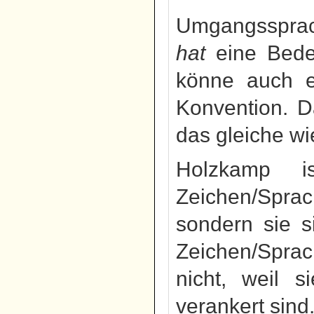
Umgangssprach
hat
eine Bedeu
könne auch e
Konvention. Da
das gleiche w
Holzkamp is
Zeichen/Spra
sondern sie s
Zeichen/Spra
nicht, weil s
verankert sind