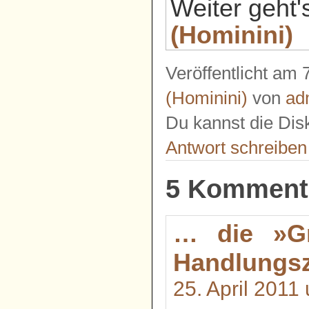
Weiter geht'
(Hominini)
Veröffentlicht am 
(Hominini)
von
ad
Du kannst die Dis
Antwort schreiben
5 Komment
… die »Gr
Handlungs
25. April 2011