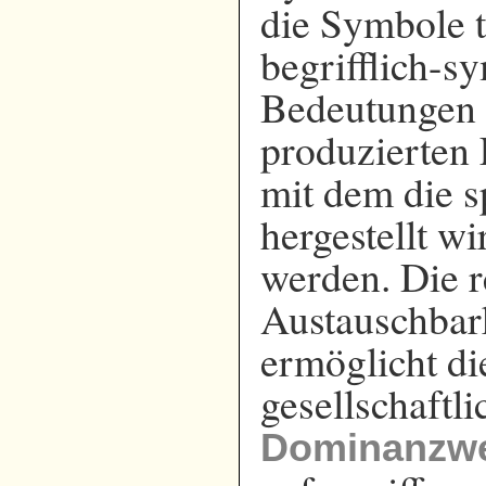
die Symbole t
begrifflich-s
Bedeutungen d
produzierten 
mit dem die 
hergestellt wi
werden. Die r
Austauschbark
ermöglicht d
gesellschaft
Dominanzw