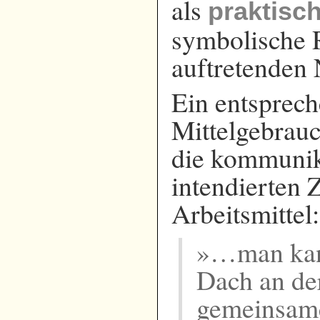
als
praktisch
symbolische 
auftretenden
Ein entsprech
Mittelgebrauc
die kommunik
intendierten 
Arbeitsmittel:
»…man kann
Dach an der
gemeinsame