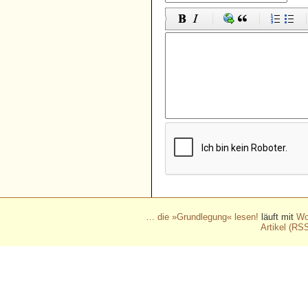
… die »Grundlegung« lesen!
läuft mit
Wo
Artikel (RS