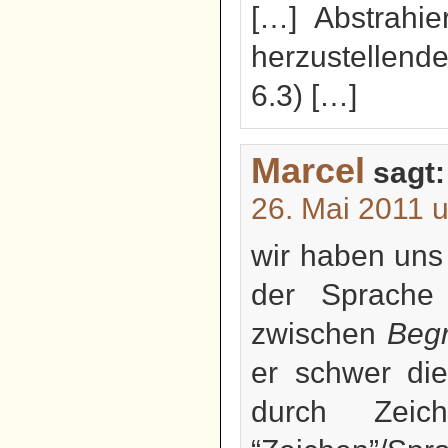
[…] Abstrahi
herzustellend
6.3) […]
Marcel
sagt:
26. Mai 2011 
wir haben uns
der Sprache 
zwischen
Begr
er schwer die
durch Zeich