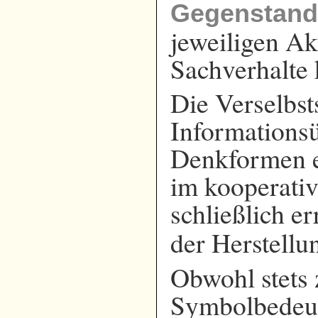
Gegenstand
jeweiligen Ak
Sachverhalte
Die Verselbs
Informationsü
Denkformen e
im kooperativ
schließlich e
der Herstell
Obwohl stets 
Symbolbedeut