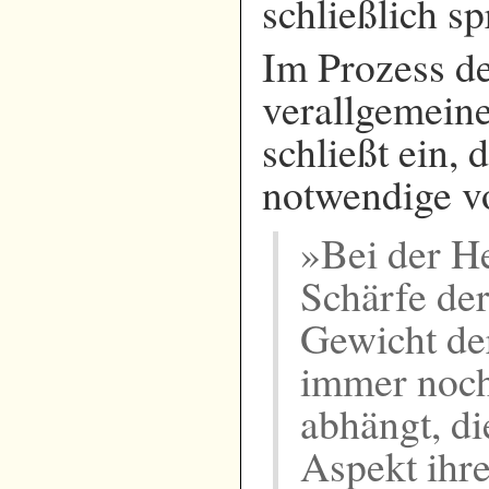
schließlich s
Im Prozess de
verallgemeine
schließt ein,
notwendige v
»Bei der He
Schärfe de
Gewicht der
immer noch
abhängt, di
Aspekt ihre