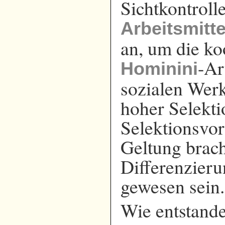
Sichtkontroll
Arbeitsmitte
an, um die ko
-Ar
Hominini
sozialen Werk
hoher Selekti
Selektionsvor
Geltung brach
Differenzieru
gewesen sein.
Wie entstand