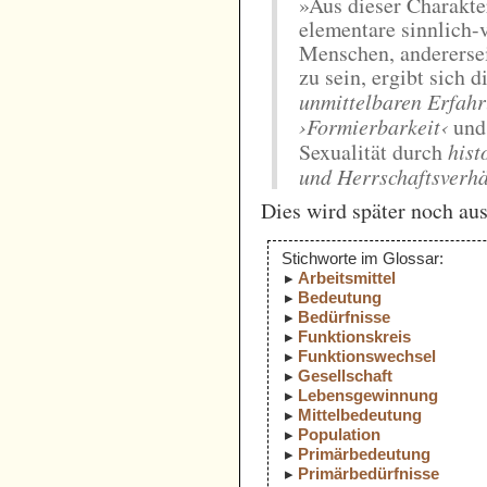
»Aus dieser Charakter
elementare sinnlich-
Menschen, anderersei
zu sein, ergibt sich 
unmittelbaren Erfahr
›Formierbarkeit‹
un
Sexualität durch
hist
und Herrschaftsverhä
Dies wird später noch aus
Stichworte im Glossar:
Arbeitsmittel
Bedeutung
Bedürfnisse
Funktionskreis
Funktionswechsel
Gesellschaft
Lebensgewinnung
Mittelbedeutung
Population
Primärbedeutung
Primärbedürfnisse