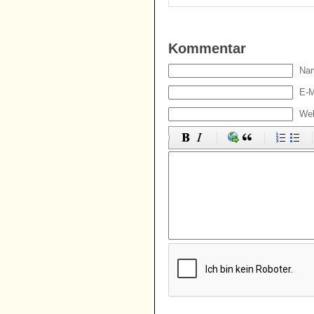
Kommentar
Nam
E-M
Web