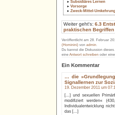
Subsidiäres Lernen
Vorsorge
Zweck-Mittel-Umkehrun
Weiter geht's:
6.3 Ents
praktischen Begriffen
Veröffentlicht am 28. Februar 20
(Hominini)
von
admin
.
Du kannst die Diskussion dieses 
eine
Antwort schreiben
oder ein
Ein Kommentar
… die »Grundlegung
Signallernen zur Sozia
19. Dezember 2011 um 07:
[…] und sexuellen Primär
modifiziert werden« (430
Individualentwicklung nich
das […]