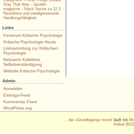
Stay That Way - Jacobin
magazine - Stock Sector
zu
12.3
Restriktive und verallgemeinerte
Handlungsfähigkeit
Links
Ferienuni Kritische Psychologie
Kritische Psychologie Heute
Linksammlung zur Kritischen
Psychologie
Netzwerk Kollektive
Selbstverständigung
Website Kritische Psychologie
Admin
Anmelden
Eintrags-Feed
Kommentar-Feed
WordPress.org
… die »Grundlegung« lesen!
läuft mit
Wo
Artikel (RS