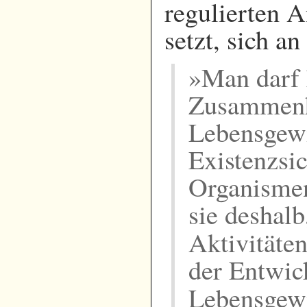
regulierten A
setzt, sich a
»Man darf 
Zusammenha
Lebensgewi
Existenzsi
Organismen
sie deshalb
Aktivitäten
der Entwick
Lebensgew