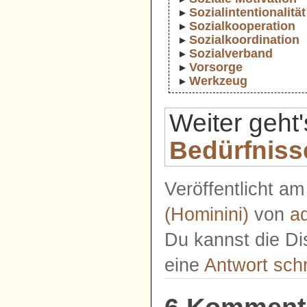
Sozialintentionalität
Sozialkooperation
Sozialkoordination
Sozialverband
Vorsorge
Werkzeug
Weiter geht
Bedürfniss
Veröffentlicht a
(Hominini)
von
a
Du kannst die Di
eine
Antwort sch