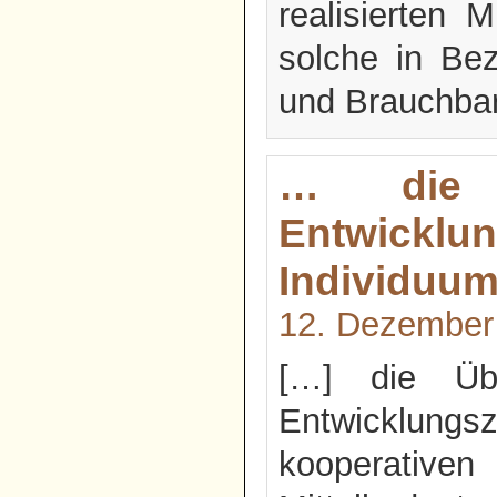
realisierten 
solche in Bez
und Brauchbar
… die 
Entwick
Individuu
12. Dezember
[…] die Übe
Entwicklungsz
kooperativ