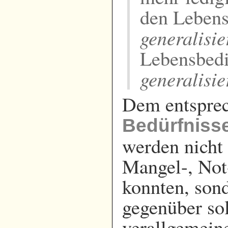
den Lebens
generalisie
Lebensbedi
generalisie
Dem entsprech
Bedürfniss
werden nicht 
Mangel-, Not
konnten, son
gegenüber so
verallgemeine