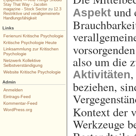
Stay That Way - Jacobin
und 
Aspekt
magazine - Stock Sector
zu
12.3
Restriktive und verallgemeinerte
Handlungsfähigkeit
Brauchbarkeit
Links
verallgemein
Ferienuni Kritische Psychologie
Kritische Psychologie Heute
vorsorgenden 
Linksammlung zur Kritischen
Psychologie
also um die 
Netzwerk Kollektive
Selbstverständigung
,
Aktivitäten
Website Kritische Psychologie
beziehen, sin
Admin
Anmelden
Vergegenstän
Eintrags-Feed
Kommentar-Feed
Kontext der 
WordPress.org
Werkzeuge bez