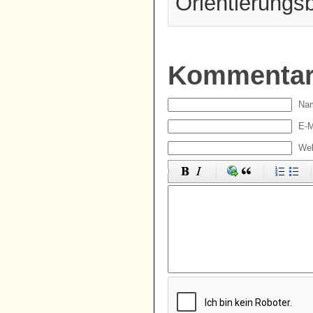
Orientierungs
Kommenta
Nam
E-M
Web