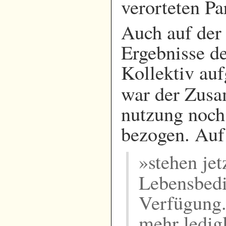
verorteten P
Auch auf der 
Ergebnisse de
Kollektiv auf
war der Zus
nutzung noch
bezogen. Auf 
»stehen jet
Lebensbed
Verfügung.
mehr ledigl