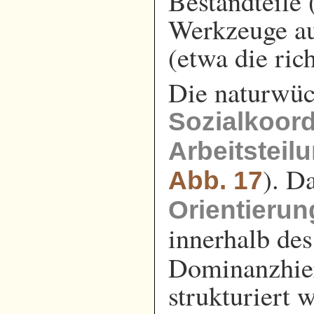
Bestandteile 
Werkzeuge au
(etwa die ric
Die naturwüc
Sozialkoord
Arbeitsteil
). D
Abb. 17
Orientieru
innerhalb des
Dominanzhier
strukturiert 