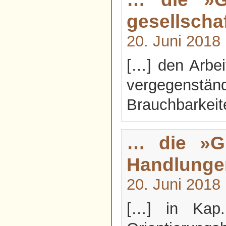
gesellschaf
20. Juni 2018
[…] den Arbei
vergegenst
Brauchbarkeit
… die »Gr
Handlunge
20. Juni 2018
[…] in Kap. 