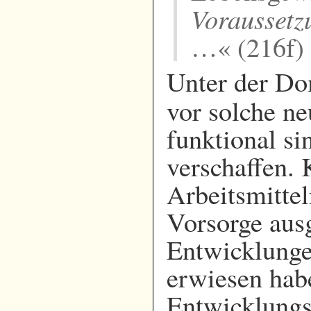
Voraussetz
…« (216f)
Unter der D
vor solche ne
funktional si
verschaffen.
Arbeitsmittel
Vorsorge ausg
Entwicklunge
erwiesen hab
Entwicklungs