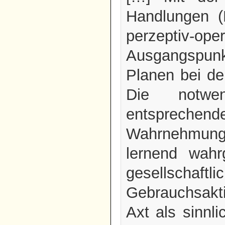
Handlungen (
perzeptiv-
Ausgangspunk
Planen bei de
Die notwen
entsprechende
Wahrnehmung
lernend wahr
gesellschaf
Gebrauchsakti
Axt als sinn