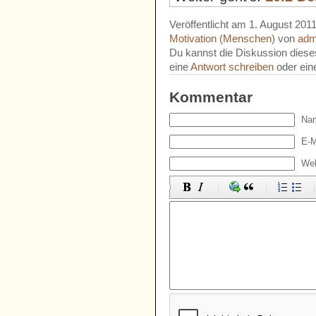
Veröffentlicht am 1. August 201
Motivation (Menschen)
von
adm
Du kannst die Diskussion diese
eine
Antwort schreiben
oder ei
Kommentar
Nam
E-M
Web