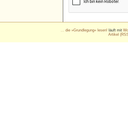
… die »Grundlegung« lesen!
läuft mit
Wo
Artikel (RS