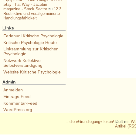
Stay That Way - Jacobin
magazine - Stock Sector
zu
12.3
Restriktive und verallgemeinerte
Handlungsfähigkeit
Links
Ferienuni Kritische Psychologie
Kritische Psychologie Heute
Linksammlung zur Kritischen
Psychologie
Netzwerk Kollektive
Selbstverständigung
Website Kritische Psychologie
Admin
Anmelden
Eintrags-Feed
Kommentar-Feed
WordPress.org
… die »Grundlegung« lesen!
läuft mit
Wo
Artikel (RS