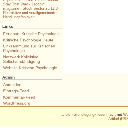
Stay That Way - Jacobin
magazine - Stock Sector
zu
12.3
Restriktive und verallgemeinerte
Handlungsfähigkeit
Links
Ferienuni Kritische Psychologie
Kritische Psychologie Heute
Linksammlung zur Kritischen
Psychologie
Netzwerk Kollektive
Selbstverständigung
Website Kritische Psychologie
Admin
Anmelden
Eintrags-Feed
Kommentar-Feed
WordPress.org
… die »Grundlegung« lesen!
läuft mit
Wo
Artikel (RS