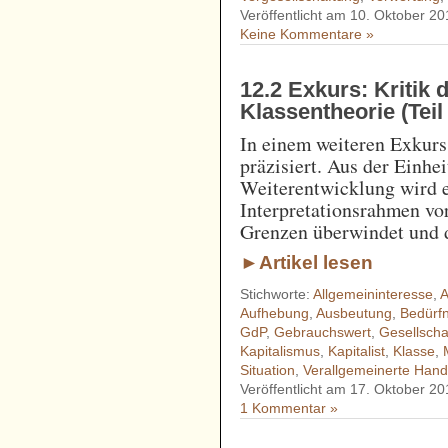
Veröffentlicht am 10. Oktober 20
Keine Kommentare »
12.2 Exkurs: Kritik d
Klassentheorie (Teil
In einem weiteren Exkurs
präzisiert. Aus der Einhei
Weiterentwicklung wird e
Interpretationsrahmen vor
Grenzen überwindet und d
►Artikel lesen
Stichworte:
Allgemeininteresse
,
A
Aufhebung
,
Ausbeutung
,
Bedürfn
GdP
,
Gebrauchswert
,
Gesellscha
Kapitalismus
,
Kapitalist
,
Klasse
,
Situation
,
Verallgemeinerte Hand
Veröffentlicht am 17. Oktober 20
1 Kommentar »