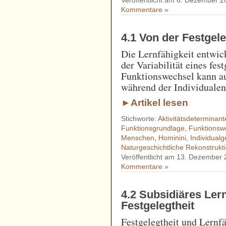
Veröffentlicht am 6. Dezember 2
Kommentare »
4.1 Von der Festgele
Die Lernfähigkeit entwick
der Variabilität eines f
Funktionswechsel kann au
während der Individualen
►Artikel lesen
Stichworte:
Aktivitätsdeterminant
Funktionsgrundlage
,
Funktionsw
Menschen
,
Hominini
,
Individual
Naturgeschichtliche Rekonstrukt
Veröffentlicht am 13. Dezember
Kommentare »
4.2 Subsidiäres Le
Festgelegtheit
Festgelegtheit und Lernfä