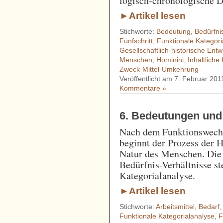
logisch-chronologische D
►Artikel lesen
Stichworte:
Bedeutung
,
Bedürfni
Fünfschritt
,
Funktionale Kategori
Gesellschaftlich-historische Entw
Menschen
,
Hominini
,
Inhaltliche
Zweck-Mittel-Umkehrung
Veröffentlicht am 7. Februar 201
Kommentare »
6. Bedeutungen und
Nach dem Funktionswech
beginnt der Prozess der H
Natur des Menschen. Die
Bedürfnis-Verhältnisse st
Kategorialanalyse.
►Artikel lesen
Stichworte:
Arbeitsmittel
,
Bedarf
Funktionale Kategorialanalyse
,
F