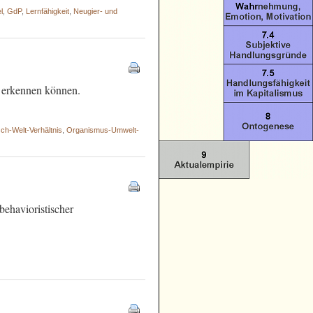
l
,
GdP
,
Lernfähigkeit
,
Neugier- und
n erkennen können.
ch-Welt-Verhältnis
,
Organismus-Umwelt-
behavioristischer