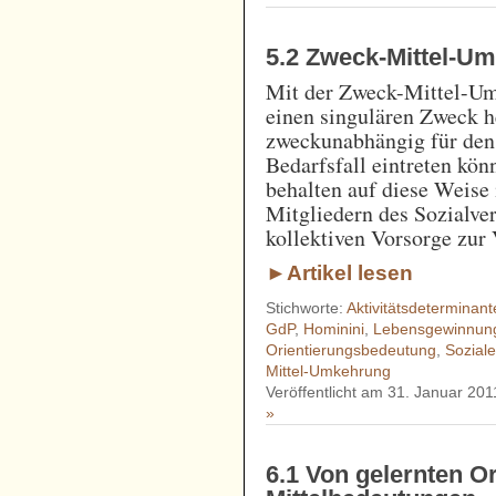
5.2 Zweck-Mittel-U
Mit der Zweck-Mittel-Um
einen singulären Zweck h
zweckunabhängig für den 
Bedarfsfall eintreten kön
behalten auf diese Weise
Mitgliedern des Sozialver
kollektiven Vorsorge zur
►Artikel lesen
Stichworte:
Aktivitätsdeterminant
GdP
,
Hominini
,
Lebensgewinnun
Orientierungsbedeutung
,
Soziale
Mittel-Umkehrung
Veröffentlicht am 31. Januar 201
»
6.1 Von gelernten Or