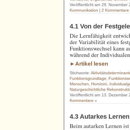
Veröffentlicht am 29. November
Kommunikation
|
2 Kommentare
4.1 Von der Festgele
Die Lernfähigkeit entwick
der Variabilität eines f
Funktionswechsel kann au
während der Individualen
►Artikel lesen
Stichworte:
Aktivitätsdeterminant
Funktionsgrundlage
,
Funktionsw
Menschen
,
Hominini
,
Individual
Naturgeschichtliche Rekonstrukt
Veröffentlicht am 13. Dezember
Kommentare »
4.3 Autarkes Lernen
Beim autarken Lernen ist