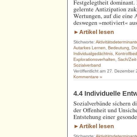
Festgelegtheit dominant. 
gelernte Antizipation zuk
Wertungen, auf die eine A
deswegen »motiviert« aus
►Artikel lesen
Stichworte:
Aktivitätsdeterminant
Autarkes Lernen
,
Bedeutung
,
Do
Individualgedächtnis
,
Kontrollbed
Explorationsverhalten
,
Sach/Zeit
Sozialverband
Veröffentlicht am 27. Dezember
Kommentare »
4.4 Individuelle En
Sozialverbände sichern d
der Offenheit und Unsich
Entstehung einer gesonde
►Artikel lesen
Stichworte:
Aktivitätsdeterminant