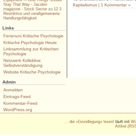
Stay That Way - Jacobin
Kapitalismus
|
1 Kommentar »
magazine - Stock Sector
zu
12.3
Restriktive und verallgemeinerte
Handlungsfähigkeit
- - - - - - - - - - - - - - - - - 
Links
- - - - - - - - - - - - - - - - - 
Ferienuni Kritische Psychologie
- - - - - - - - - - - - - - - - - 
Kritische Psychologie Heute
- - - - - - - - - - - - - - - - - 
Linksammlung zur Kritischen
Psychologie
- - - - - - - - - - - -
Netzwerk Kollektive
Selbstverständigung
Website Kritische Psychologie
Admin
Anmelden
Eintrags-Feed
Kommentar-Feed
WordPress.org
… die »Grundlegung« lesen!
läuft mit
Wo
Artikel (RS