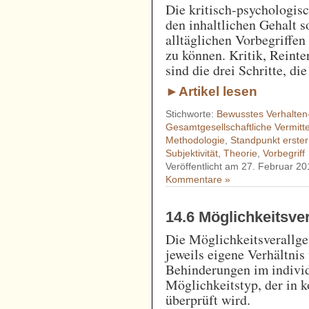
Die kritisch-psychologis
den inhaltlichen Gehalt 
alltäglichen Vorbegriffen
zu können. Kritik, Reint
sind die drei Schritte, d
►Artikel lesen
Stichworte:
Bewusstes Verhalten
Gesamtgesellschaftliche Vermitte
Methodologie
,
Standpunkt erste
Subjektivität
,
Theorie
,
Vorbegriff
Veröffentlicht am 27. Februar 20
Kommentare »
14.6 Möglichkeitsve
Die Möglichkeitsverallge
jeweils eigene Verhältni
Behinderungen im indivi
Möglichkeitstyp, der in k
überprüft wird.