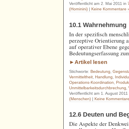
Veröffentlicht am 2. Mai 2011 in
(Hominini)
|
Keine Kommentare 
10.1 Wahrnehmung
In der spezifisch mensc
perzeptive Orientierung a
auf operativer Ebene geg
Bedeutungserfassung zu
►Artikel lesen
Stichworte:
Bedeutung
,
Gegenst
Vermitteltheit
,
Handlung
,
Individ
Operations-Koordination
,
Produk
Unmittelbarkeitsdurchbrechung
,
Veröffentlicht am 1. August 2011
(Menschen)
|
Keine Kommentare
12.6 Deuten und Beg
Die Aspekte der Denkweis