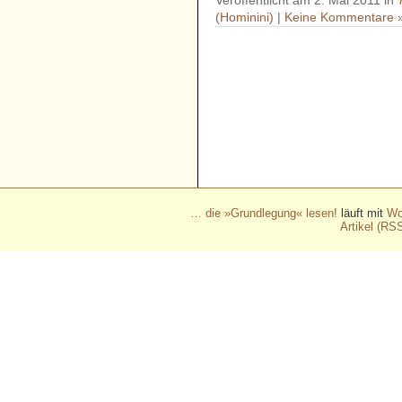
Veröffentlicht am 2. Mai 2011 in
(Hominini)
|
Keine Kommentare 
- - - - - - - - - - - - - - - - - 
- - - - - - - - - - - - - - - - - 
- - - - - - - - - - - - - - - - - 
- - - - - - - - - - - - - - - - - 
- - - - - - - - - - - -
… die »Grundlegung« lesen!
läuft mit
Wo
Artikel (RS