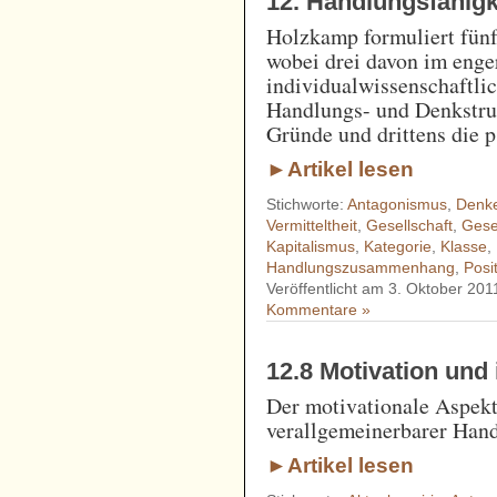
12. Handlungsfähigk
Holzkamp formuliert fünf
wobei drei davon im enge
individualwissenschaftlic
Handlungs- und Denkstruk
Gründe und drittens die 
►Artikel lesen
Stichworte:
Antagonismus
,
Denk
Vermitteltheit
,
Gesellschaft
,
Gese
Kapitalismus
,
Kategorie
,
Klasse
,
Handlungszusammenhang
,
Posi
Veröffentlicht am 3. Oktober 201
Kommentare »
12.8 Motivation und
Der motivationale Aspekt 
verallgemeinerbarer Hand
►Artikel lesen