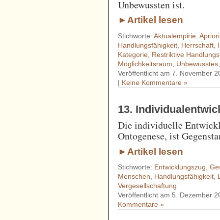
Unbewussten ist.
►Artikel lesen
Stichworte:
Aktualempirie
,
Aprior
Handlungsfähigkeit
,
Herrschaft
,
Kategorie
,
Restriktive Handlungs
Möglichkeitsraum
,
Unbewusstes
Veröffentlicht am 7. November 2
|
Keine Kommentare »
13. Individualentwi
Die individuelle Entwick
Ontogenese, ist Gegensta
►Artikel lesen
Stichworte:
Entwicklungszug
,
Ges
Menschen
,
Handlungsfähigkeit
,
Vergesellschaftung
Veröffentlicht am 5. Dezember 2
Kommentare »