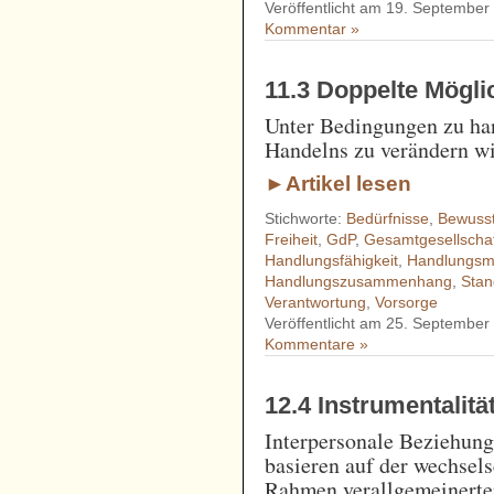
Veröffentlicht am 19. September
Kommentar »
11.3 Doppelte Mögli
Unter Bedingungen zu ha
Handelns zu verändern wi
►Artikel lesen
Stichworte:
Bedürfnisse
,
Bewusst
Freiheit
,
GdP
,
Gesamtgesellschaft
Handlungsfähigkeit
,
Handlungsmö
Handlungszusammenhang
,
Stan
Verantwortung
,
Vorsorge
Veröffentlicht am 25. September
Kommentare »
12.4 Instrumentalität
Interpersonale Beziehung
basieren auf der wechsels
Rahmen verallgemeinerte