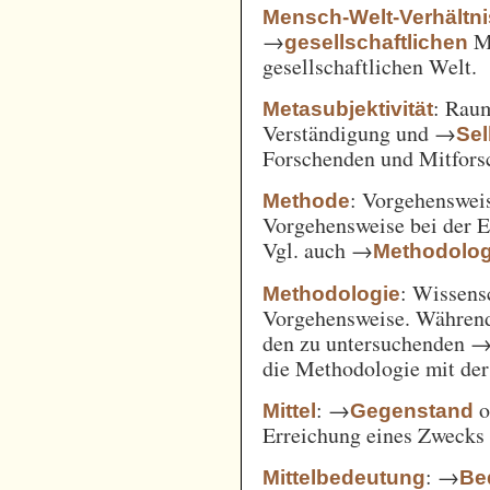
Mensch-Welt-Verhältni
→
Me
gesellschaftlichen
gesellschaftlichen Welt.
: Ra
Metasubjektivität
Verständigung und →
Sel
Forschenden und Mitfors
: Vorgehenswei
Methode
Vorgehensweise bei der 
Vgl. auch →
Methodolog
: Wissens
Methodologie
Vorgehensweise. Während
den zu untersuchenden 
die Methodologie mit de
: →
o
Mittel
Gegenstand
Erreichung eines Zwecks 
: →
Mittelbedeutung
Be