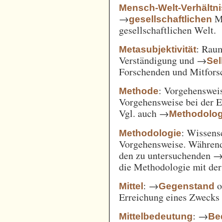
Mensch-Welt-Verhältni
→
Me
gesellschaftlichen
gesellschaftlichen Welt.
: Ra
Metasubjektivität
Verständigung und →
Sel
Forschenden und Mitfors
: Vorgehenswei
Methode
Vorgehensweise bei der 
Vgl. auch →
Methodolog
: Wissens
Methodologie
Vorgehensweise. Während
den zu untersuchenden 
die Methodologie mit de
: →
o
Mittel
Gegenstand
Erreichung eines Zwecks 
: →
Mittelbedeutung
Be