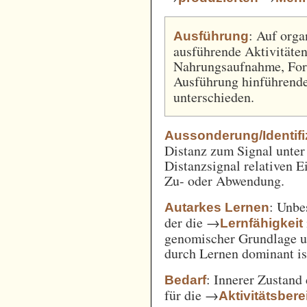
: Auf org
Ausführung
ausführende Aktivitäte
Nahrungsaufnahme, Fort
Ausführung hinführende
unterschieden.
Aussonderung/Identifi
Distanz zum Signal unter
Distanzsignal relativen 
Zu- oder Abwendung.
: Unbe
Autarkes Lernen
der die →
Lernfähigkeit
genomischer Grundlage u
durch Lernen dominant is
: Innerer Zustand
Bedarf
für die →
Aktivitätsbere