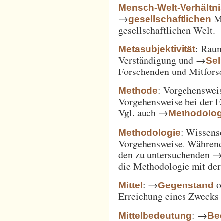
Mensch-Welt-Verhältni
→
Me
gesellschaftlichen
gesellschaftlichen Welt.
: Ra
Metasubjektivität
Verständigung und →
Sel
Forschenden und Mitfors
: Vorgehenswei
Methode
Vorgehensweise bei der 
Vgl. auch →
Methodolog
: Wissens
Methodologie
Vorgehensweise. Während
den zu untersuchenden 
die Methodologie mit de
: →
o
Mittel
Gegenstand
Erreichung eines Zwecks 
: →
Mittelbedeutung
Be