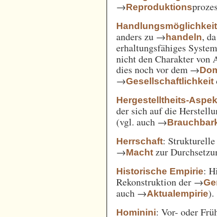
→
prozes
Reproduktions
Handlungsmöglichkei
anders zu →
, d
handeln
erhaltungsfähiges System
nicht den Charakter von 
dies noch vor dem →
Dom
→
Gesellschaftlichkeit
Hergestelltheits-Aspek
der sich auf die Herstell
(vgl. auch →
Brauchbark
: Strukturell
Herrschaft
→
zur Durchsetzu
Macht
: H
Historische Empirie
Rekonstruktion der →
Ge
auch →
).
Aktualempirie
: Vor- oder Frü
Hominini