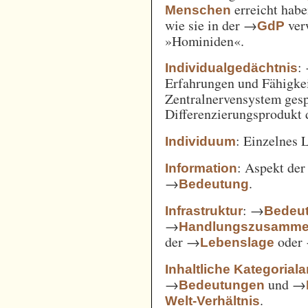
erreicht habe
Menschen
wie sie in der →
verw
GdP
»Hominiden«.
:
Individualgedächtnis
Erfahrungen und Fähigke
Zentralnervensystem gesp
Differenzierungsprodukt
: Einzelnes 
Individuum
: Aspekt de
Information
→
.
Bedeutung
: →
Infrastruktur
Bedeut
→
Handlungszusamm
der →
oder
Lebenslage
Inhaltliche Kategorial
→
und →
Bedeutungen
.
Welt-Verhältnis