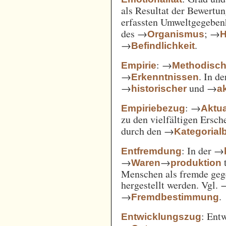
als Resultat der Bewertu
erfassten Umweltgegebe
des →
; →
Organismus
H
→
.
Befindlichkeit
: →
Empirie
Methodisc
→
. In d
Erkenntnissen
→
und →
historischer
ak
: →
Empiriebezug
Aktua
zu den vielfältigen Ersc
durch den →
Kategorial
: In der →
Entfremdung
→
→
t
Waren
produktion
Menschen als fremde gege
hergestellt werden. Vgl.
→
.
Fremdbestimmung
: Ent
Entwicklungszug