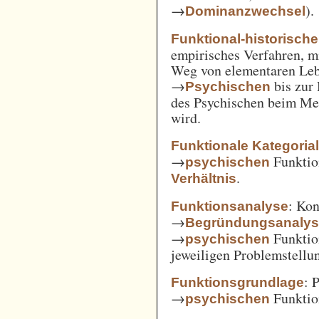
→
).
Dominanzwechsel
Funktional-historisch
empirisches Verfahren, m
Weg von elementaren Leb
→
bis zur
Psychischen
des Psychischen beim Men
wird.
Funktionale Kategoria
→
Funkti
psychischen
.
Verhältnis
: Kon
Funktionsanalyse
→
Begründungsanaly
→
Funktio
psychischen
jeweiligen Problemstellu
: 
Funktionsgrundlage
→
Funktio
psychischen