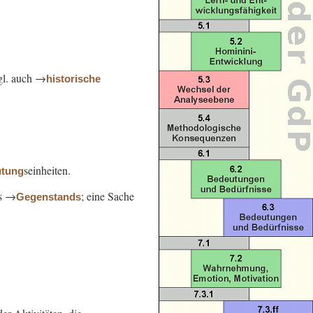
gl. auch →
historische
seinheiten.
tung
s →
; eine Sache
Gegenstands