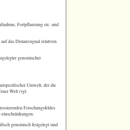
fnahme, Fortpflanzung etc. und
auf das Distanzsignal relativen
stgelegter genomischer
rtspezifischer Umwelt, der die
ner Welt (vgl.
teressierenden Forschungsfeldes
-einschränkungen.
zifisch genomisch festgelegt sind