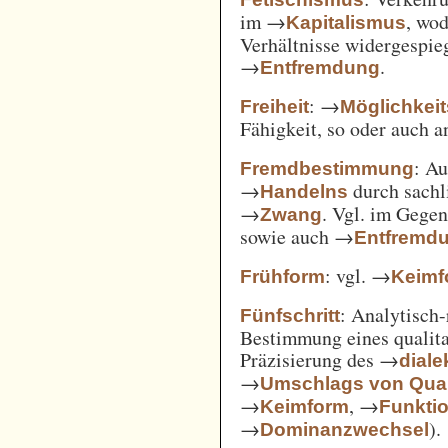
im →
, wod
Kapitalismus
Verhältnisse widergespie
→
.
Entfremdung
: →
Freiheit
Möglichkei
Fähigkeit, so oder auch 
: A
Fremdbestimmung
→
durch sachl
Handelns
→
. Vgl. im Gege
Zwang
sowie auch →
Entfremd
: vgl. →
Frühform
Keimf
: Analytisch-
Fünfschritt
Bestimmung eines qualita
Präzisierung des →
diale
→
Umschlags von Quant
→
, →
Keimform
Funkti
→
).
Dominanzwechsel