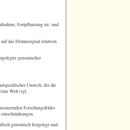
fnahme, Fortpflanzung etc. und
auf das Distanzsignal relativen
stgelegter genomischer
rtspezifischer Umwelt, der die
ner Welt (vgl.
teressierenden Forschungsfeldes
-einschränkungen.
zifisch genomisch festgelegt sind