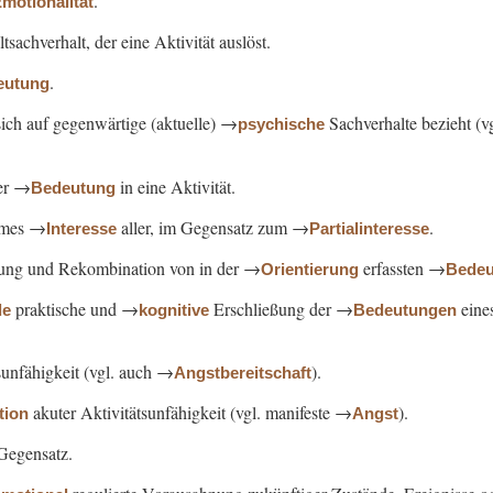
.
motionalität
sachverhalt, der eine Aktivität auslöst.
.
eutung
sich auf gegenwärtige (aktuelle) →
Sachverhalte bezieht (v
psychische
er →
in eine Aktivität.
Bedeutung
ames →
aller, im Gegensatz zum →
.
Interesse
Partialinteresse
gung und Rekombination von in der →
erfassten →
Orientierung
Bedeu
praktische und →
Erschließung der →
eine
de
kognitive
Bedeutungen
sunfähigkeit (vgl. auch →
).
Angstbereitschaft
akuter Aktivitätsunfähigkeit (vgl. manifeste →
).
tion
Angst
 Gegensatz.