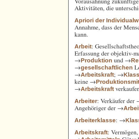
Vorausahnung zukünftiger
Aktivitäten, die untersc
Apriori der Individual
Annahme, dass der Mensc
kann.
: Gesellschaftsthe
Arbeit
Erfassung der objektiv-m
→
und →
Produktion
Re
→
Le
gesellschaftlichen
→
; →
Arbeitskraft
Klas
keine →
Produktionsmit
→
verkaufe
Arbeitskraft
: Verkäufer der
Arbeiter
Angehöriger der →
Arbei
: →
Arbeiterklasse
Klas
: Vermögen,
Arbeitskraft