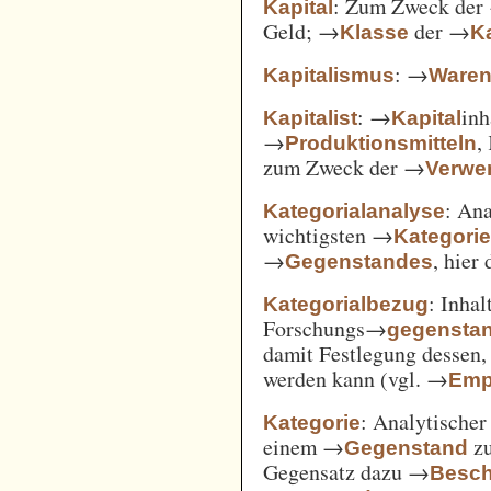
: Zum Zweck der
Kapital
Geld; →
der →
Klasse
Ka
: →
Kapitalismus
Ware
: →
inh
Kapitalist
Kapital
→
,
Produktionsmitteln
zum Zweck der →
Verwe
: An
Kategorialanalyse
wichtigsten →
Kategori
→
, hier
Gegenstandes
: Inha
Kategorialbezug
Forschungs→
gegensta
damit Festlegung dessen
werden kann (vgl. →
Emp
: Analytischer
Kategorie
einem →
zu
Gegenstand
Gegensatz dazu →
Besch