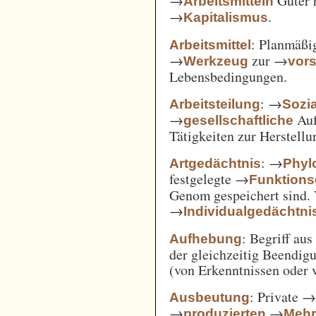
→
Güter 
Arbeitsmitteln
→
.
Kapitalismus
: Planmäßig
Arbeitsmittel
→
zur →
Werkzeug
vor
Lebensbedingungen.
: →
Arbeitsteilung
Sozi
→
Auf
gesellschaftliche
Tätigkeiten zur Herstell
: →
Artgedächtnis
Phyl
festgelegte →
Funktions
Genom gespeichert sind. 
→
Individualgedächtni
: Begriff au
Aufhebung
der gleichzeitig Beendi
(von Erkenntnissen oder 
: Private 
Ausbeutung
→
→
produzierten
Mehr