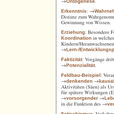
→
.
Ontogenese
: →
Erkenntnis
Wahrne
Distanz zum Wahrgenomm
Gewinnung von Wissen.
: Besondere 
Erziehung
in welcher
Koordination
Kindern/Heranwachsene
→
Lern-/Entwicklungs
: Vorgänge drit
Faktizität
→
.
Potenzialität
: Vera
Feldbau-Beispiel
→
→
denkenden
kausa
Aktivitäten (Säen) als U
für spätere Wirkungen (E
→
→
vorsorgender
Leb
in die Funktion des →
ve
: Verkehru
Fetischismus