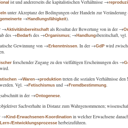
ist und andererseits die kapitalistischen Verhältnisse →
ional
reproduzi
unter Akzeptanz der Bedingungen oder Handeln zur Veränderung 
eln
→
).
lgemeinerte
Handlungsfähigkeit
er →
als Resultat der Bewertung von in der →
Aktivitätsbereitschaft
Or
ab des →
s des →
; →
sbereitschaft, vg
Bedarf
Organismus
Handlung
matische Gewinnung von →
. In der →
wird zwisc
Erkenntnissen
GdP
en.
forschender Zugang zu den vielfältigen Erscheinungen des →
ischer
G
 wird.
→
→
treten die sozialen Verhältnisse de
istischen
Waren
produktion
t werden. Vgl. →
und →
.
Fetischismus
Fremdbestimmung
sabschnitt in der →
.
Ontogenese
objektiver Sachverhalte in Distanz zum Wahrgenommenen; wissenscha
r →
in welcher Erwachsene danach 
Kind-Erwachsenen-Koordination
→
herbeizuführen.
Lern-/Entwicklungsprozesse