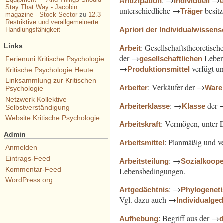
: →
→
Antizipation
Individuell
Stay That Way - Jacobin
unterschiedliche →
besit
Träger
magazine - Stock Sector
zu
12.3
Restriktive und verallgemeinerte
Apriori der Individualwissens
Handlungsfähigkeit
Links
: Gesellschaftstheoretisc
Arbeit
der →
Leben
gesellschaftlichen
Ferienuni Kritische Psychologie
→
verfügt u
Produktionsmittel
Kritische Psychologie Heute
Linksammlung zur Kritischen
: Verkäufer der →
Arbeiter
Ware
Psychologie
Netzwerk Kollektive
: →
der 
Arbeiterklasse
Klasse
Selbstverständigung
Website Kritische Psychologie
: Vermögen, unter 
Arbeitskraft
Admin
: Planmäßig und ve
Arbeitsmittel
Anmelden
Eintrags-Feed
: →
Arbeitsteilung
Sozialkoope
Kommentar-Feed
Lebensbedingungen.
WordPress.org
: →
Artgedächtnis
Phylogenet
Vgl. dazu auch →
Individualge
: Begriff aus der →
Aufhebung
d