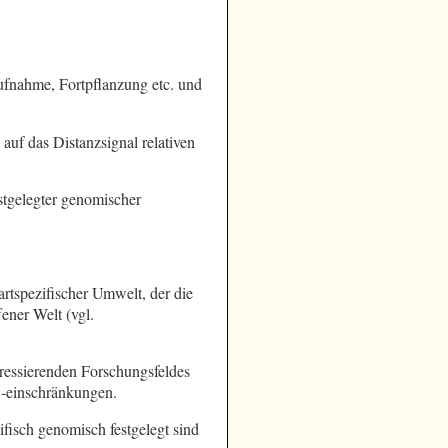
fnahme, Fortpflanzung etc. und
auf das Distanzsignal relativen
stgelegter genomischer
rtspezifischer Umwelt, der die
ner Welt (vgl.
teressierenden Forschungsfeldes
-einschränkungen.
zifisch genomisch festgelegt sind