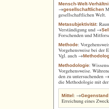
Mensch-Welt-Verhältni
→
Me
gesellschaftlichen
gesellschaftlichen Welt.
: Ra
Metasubjektivität
Verständigung und →
Sel
Forschenden und Mitfors
: Vorgehenswei
Methode
Vorgehensweise bei der 
Vgl. auch →
Methodolog
: Wissens
Methodologie
Vorgehensweise. Während
den zu untersuchenden 
die Methodologie mit de
: →
Mittel
Gegenstand
Erreichung eines Zweck