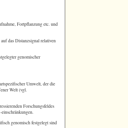
fnahme, Fortpflanzung etc. und
auf das Distanzsignal relativen
stgelegter genomischer
rtspezifischer Umwelt, der die
ner Welt (vgl.
teressierenden Forschungsfeldes
-einschränkungen.
zifisch genomisch festgelegt sind