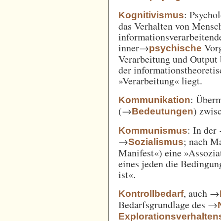
: Psycho
Kognitivismus
das Verhalten von Mensc
informationsverarbeitend
inner→
Vorg
psychische
Verarbeitung und Output 
der informationstheoreti
»Verarbeitung« liegt.
: Überm
Kommunikation
(→
) zwi
Bedeutungen
: In der
Kommunismus
→
; nach M
Sozialismus
Manifest«) eine »Assozia
eines jeden die Bedingung
ist«.
, auch →
Kontrollbedarf
Bedarfsgrundlage des →
Explorationsverhalten