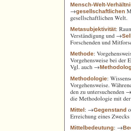
Mensch-Welt-Verhältni
→
Me
gesellschaftlichen
gesellschaftlichen Welt.
: Ra
Metasubjektivität
Verständigung und →
Sel
Forschenden und Mitfors
: Vorgehenswei
Methode
Vorgehensweise bei der 
Vgl. auch →
Methodolog
: Wissens
Methodologie
Vorgehensweise. Während
den zu untersuchenden 
die Methodologie mit de
: →
o
Mittel
Gegenstand
Erreichung eines Zwecks 
: →
Mittelbedeutung
Be