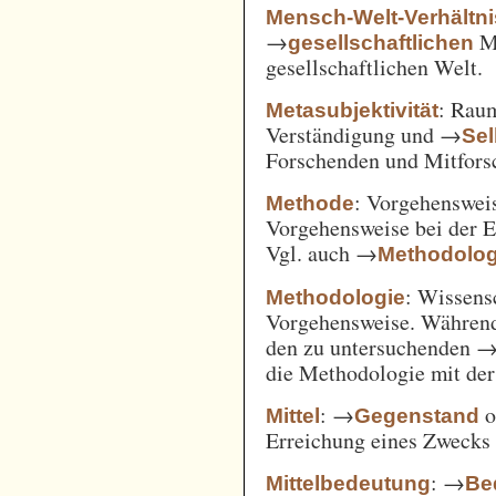
Mensch-Welt-Verhältni
→
Me
gesellschaftlichen
gesellschaftlichen Welt.
: Ra
Metasubjektivität
Verständigung und →
Sel
Forschenden und Mitfors
: Vorgehenswei
Methode
Vorgehensweise bei der 
Vgl. auch →
Methodolog
: Wissens
Methodologie
Vorgehensweise. Während
den zu untersuchenden 
die Methodologie mit de
: →
o
Mittel
Gegenstand
Erreichung eines Zwecks 
: →
Mittelbedeutung
Be