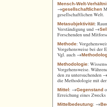
Mensch-Welt-Verhältni
→
Me
gesellschaftlichen
gesellschaftlichen Welt.
: Ra
Metasubjektivität
Verständigung und →
Sel
Forschenden und Mitfors
: Vorgehenswei
Methode
Vorgehensweise bei der 
Vgl. auch →
Methodolog
: Wissens
Methodologie
Vorgehensweise. Während
den zu untersuchenden 
die Methodologie mit de
: →
o
Mittel
Gegenstand
Erreichung eines Zwecks 
: →
Mittelbedeutung
Be