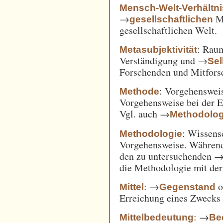
Mensch-Welt-Verhältni
→
Me
gesellschaftlichen
gesellschaftlichen Welt.
: Ra
Metasubjektivität
Verständigung und →
Sel
Forschenden und Mitfors
: Vorgehenswei
Methode
Vorgehensweise bei der 
Vgl. auch →
Methodolog
: Wissens
Methodologie
Vorgehensweise. Während
den zu untersuchenden 
die Methodologie mit de
: →
o
Mittel
Gegenstand
Erreichung eines Zwecks 
: →
Mittelbedeutung
Be