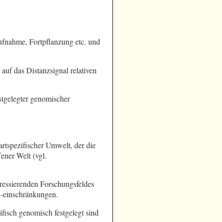
fnahme, Fortpflanzung etc. und
auf das Distanzsignal relativen
stgelegter genomischer
rtspezifischer Umwelt, der die
ner Welt (vgl.
teressierenden Forschungsfeldes
-einschränkungen.
zifisch genomisch festgelegt sind