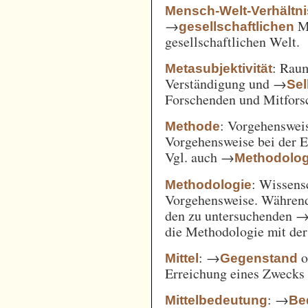
Mensch-Welt-Verhältni
→
Me
gesellschaftlichen
gesellschaftlichen Welt.
: Ra
Metasubjektivität
Verständigung und →
Sel
Forschenden und Mitfors
: Vorgehenswei
Methode
Vorgehensweise bei der 
Vgl. auch →
Methodolog
: Wissens
Methodologie
Vorgehensweise. Während
den zu untersuchenden 
die Methodologie mit de
: →
o
Mittel
Gegenstand
Erreichung eines Zwecks 
: →
Mittelbedeutung
Be