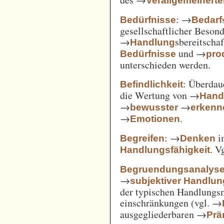
Verallgemeinert
: →
Bedürfnisse
Bedarf
gesellschaftlicher Beson
→
sbereitscha
Handlung
und →
Bedürfnisse
pro
unterschieden werden.
: Überda
Befindlichkeit
die Wertung von →
Hand
→
→
bewusster
erkenn
→
.
Emotionen
: →
i
Begreifen
Denken
. V
Handlungsfähigkeit
Begruendungsanalys
→
subjektiver Handlu
der typischen Handlungs
einschränkungen (vgl. →
ausgegliederbaren →
Prä