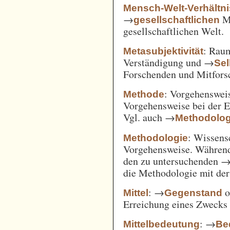
Mensch-Welt-Verhältni
→
Me
gesellschaftlichen
gesellschaftlichen Welt.
: Ra
Metasubjektivität
Verständigung und →
Sel
Forschenden und Mitfors
: Vorgehenswei
Methode
Vorgehensweise bei der 
Vgl. auch →
Methodolog
: Wissens
Methodologie
Vorgehensweise. Während
den zu untersuchenden 
die Methodologie mit de
: →
o
Mittel
Gegenstand
Erreichung eines Zwecks 
: →
Mittelbedeutung
Be