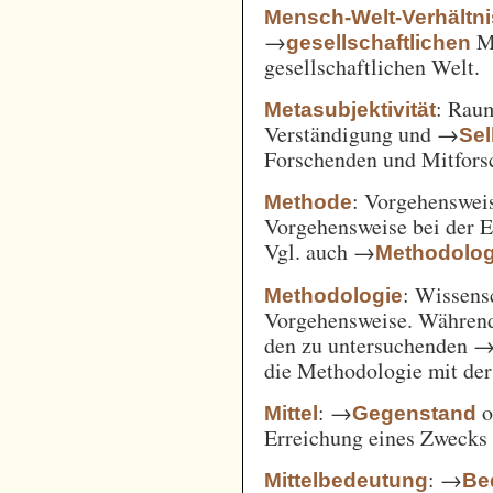
Mensch-Welt-Verhältni
→
Me
gesellschaftlichen
gesellschaftlichen Welt.
: Ra
Metasubjektivität
Verständigung und →
Sel
Forschenden und Mitfors
: Vorgehenswei
Methode
Vorgehensweise bei der 
Vgl. auch →
Methodolog
: Wissens
Methodologie
Vorgehensweise. Während
den zu untersuchenden 
die Methodologie mit de
: →
o
Mittel
Gegenstand
Erreichung eines Zwecks 
: →
Mittelbedeutung
Be