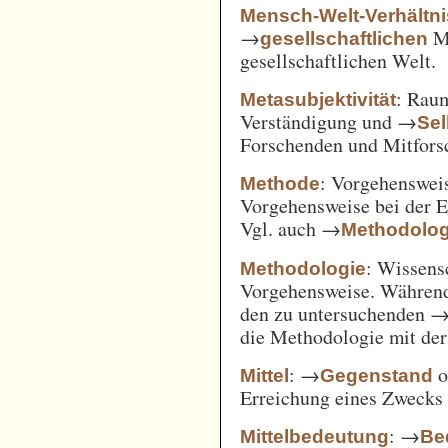
Mensch-Welt-Verhältni
→
Me
gesellschaftlichen
gesellschaftlichen Welt.
: Ra
Metasubjektivität
Verständigung und →
Sel
Forschenden und Mitfors
: Vorgehenswei
Methode
Vorgehensweise bei der 
Vgl. auch →
Methodolog
: Wissens
Methodologie
Vorgehensweise. Während
den zu untersuchenden 
die Methodologie mit de
: →
o
Mittel
Gegenstand
Erreichung eines Zwecks 
: →
Mittelbedeutung
Be